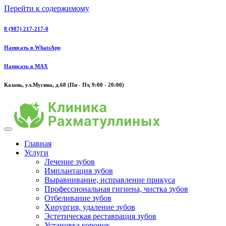
Перейти к содержимому
8 (987) 217-217-0
Написать в WhatsApp
Написать в MAX
Казань, ул.Мусина, д.68 (Пн - Пт, 9:00 - 20:00)
Главная
Услуги
Лечение зубов
Имплантация зубов
Выравнивание, исправление прикуса
Профессиональная гигиена, чистка зубов
Отбеливание зубов
Хирургия, удаление зубов
Эстетическая реставрация зубов
Установка коронок