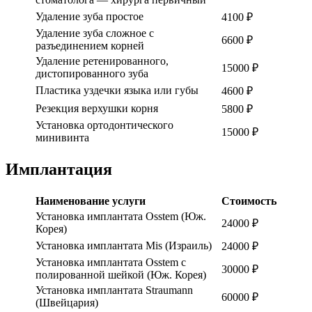
Удаление зуба простое
4100 ₽
Удаление зуба сложное с
6600 ₽
разъединением корней
Удаление ретенированного,
15000 ₽
дистопированного зуба
Пластика уздечки языка или губы
4600 ₽
Резекция верхушки корня
5800 ₽
Установка ортодонтического
15000 ₽
минивинта
Имплантация
Наименование услуги
Стоимость
Установка имплантата Osstem (Юж.
24000 ₽
Корея)
Установка имплантата Mis (Израиль)
24000 ₽
Установка имплантата Osstem с
30000 ₽
полированной шейкой (Юж. Корея)
Установка имплантата Straumann
60000 ₽
(Швейцария)