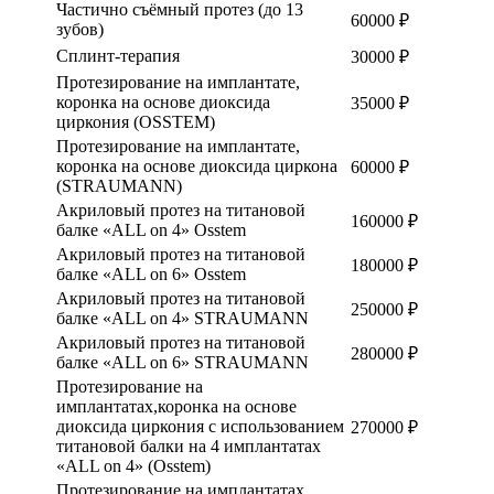
Частично съёмный протез (до 13
60000 ₽
зубов)
Сплинт-терапия
30000 ₽
Протезирование на имплантате,
коронка на основе диоксида
35000 ₽
циркония (OSSTEM)
Протезирование на имплантате,
коронка на основе диоксида циркона
60000 ₽
(STRAUMANN)
Акриловый протез на титановой
160000 ₽
балке «ALL on 4» Osstem
Акриловый протез на титановой
180000 ₽
балке «ALL on 6» Osstem
Акриловый протез на титановой
250000 ₽
балке «ALL on 4» STRAUMANN
Акриловый протез на титановой
280000 ₽
балке «ALL on 6» STRAUMANN
Протезирование на
имплантатах,коронка на основе
диоксида циркония с использованием
270000 ₽
титановой балки на 4 имплантатах
«ALL on 4» (Osstem)
Протезирование на имплантатах,