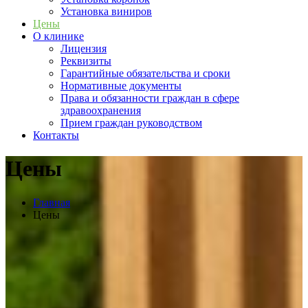
Установка виниров
Цены
О клинике
Лицензия
Реквизиты
Гарантийные обязательства и сроки
Нормативные документы
Права и обязанности граждан в сфере
здравоохранения
Прием граждан руководством
Контакты
Цены
Главная
Цены