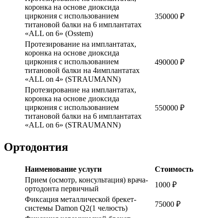
коронка на основе диоксида
циркония с использованием
350000 ₽
титановой балки на 6 имплантатах
«ALL on 6» (Osstem)
Протезирование на имплантатах,
коронка на основе диоксида
циркония с использованием
490000 ₽
титановой балки на 4имплантатах
«ALL on 4» (STRAUMANN)
Протезирование на имплантатах,
коронка на основе диоксида
циркония с использованием
550000 ₽
титановой балки на 6 имплантатах
«ALL on 6» (STRAUMANN)
Ортодонтия
Наименование услуги
Стоимость
Прием (осмотр, консультация) врача-
1000 ₽
ортодонта первичный
Фиксация металлической брекет-
75000 ₽
системы Damon Q2(1 челюсть)