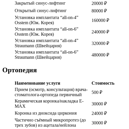
Закрытый синус-лифтинг
20000 ₽
Открытый синус-лифтинг
80000 ₽
Установка имплантата “all-on-4”
160000 ₽
Osstem (Юж. Корея)
Установка имплантата “all-on-6”
240000 ₽
Osstem (Юж. Корея)
Установка имплантата “all-on-4”
320000 ₽
Straumann (Швейцария)
Установка имплантата “all-on-6”
480000 ₽
Straumann (Швейцария)
Ортопедия
Наименование услуги
Стоимость
Прием (осмотр, консультация) врача-
500 ₽
стоматолога-ортопеда первичный
Керамическая коронка/накладка E-
30000 ₽
MAX
Коронка из диоксида циркония
24000 ₽
Частично съёмный микропротез (до
30000 ₽
трех зубов) из ацетала/нейлона