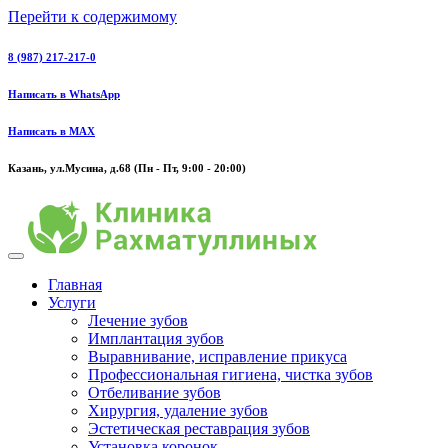
Перейти к содержимому
8 (987) 217-217-0
Написать в WhatsApp
Написать в MAX
Казань, ул.Мусина, д.68 (Пн - Пт, 9:00 - 20:00)
Главная
Услуги
Лечение зубов
Имплантация зубов
Выравнивание, исправление прикуса
Профессиональная гигиена, чистка зубов
Отбеливание зубов
Хирургия, удаление зубов
Эстетическая реставрация зубов
Установка коронок