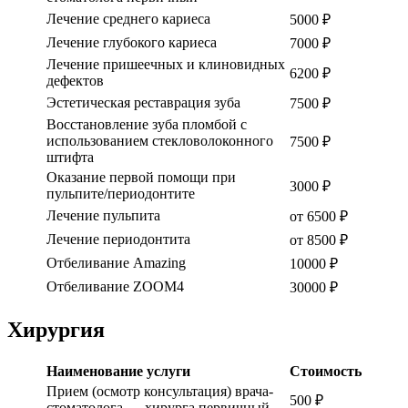
Лечение среднего кариеса
5000 ₽
Лечение глубокого кариеса
7000 ₽
Лечение пришеечных и клиновидных
6200 ₽
дефектов
Эстетическая реставрация зуба
7500 ₽
Восстановление зуба пломбой с
использованием стекловолоконного
7500 ₽
штифта
Оказание первой помощи при
3000 ₽
пульпите/периодонтите
Лечение пульпита
от 6500 ₽
Лечение периодонтита
от 8500 ₽
Отбеливание Аmаzing
10000 ₽
Отбеливание ZOOM4
30000 ₽
Хирургия
Наименование услуги
Стоимость
Прием (осмотр консультация) врача-
500 ₽
стоматолога — хирурга первичный